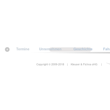
Termine
Unternehmen
Geschichte
Fah
Copyright © 2009-2018 | Kleuser & Fichna oHG |