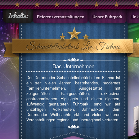
Referenzveranstaltungen
Unser Fuhrpark
Link
Das Unternehmen
Der Dortmunder Schaustellerbetrieb Leo Fichna ist
ein seit vielen Jahren bestehendes, modernes
Familienunternehmen. Ausgestattet mit
zeitgemäßen Fahrgeschäften, exklusiven
gastronomischen Highlights und einem eigenen,
aufwendig gestalteten Fuhrpark, sind wir auf
unzähligen Volksfesten, Jahrmärkten, dem
Dortmunder Weihnachtmarkt und vielen weiteren
Veranstaltungen regional und überregional vertreten.