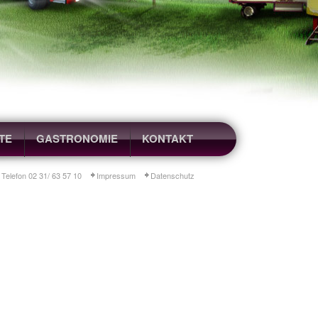
TE
GASTRONOMIE
KONTAKT
 Telefon 02 31/ 63 57 10
Impressum
Datenschutz