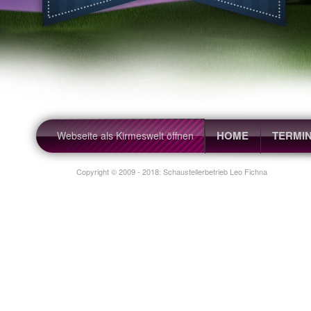
Schaustellerbetrieb Leo Kleuser &
HOME
TERMI
Webseite als Kirmeswelt öffnen
Copyright © 2009 - 2018: Schaustellerbetrieb Leo Fichna