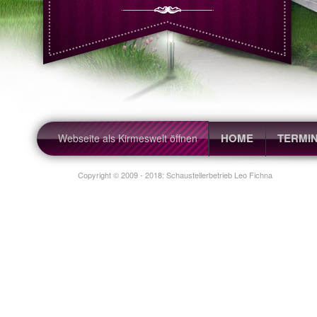
Schaustellerbetrieb Leo Fichna,
HOME
TERMI
Webseite als Kirmeswelt öffnen
Copyright © 2009 - 2018: Schaustellerbetrieb Leo Fichna