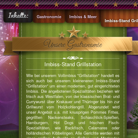
Gastronomie
Imbiss & Meer
Imbiss-Stand Gril
Imbiss-Stand Grillstation
Wie bei unserem Vollimbiss "Grillstation" handelt es
sich auch bei unserem kleineneren Imbiss-Stand
"Grillstation" um einen modernen, gut eingerichteten
Imbiss. Die angebotenen Spezialitäten beziehen wir
frisch aus Westfalen, von der klassischen Brat- und
Currywurst über Krakauer und Thüringer bis hin zur
Grillwurst vom Holzkohlengrill. Abgerundet wird
unser Angebot u.a. mit knusprigen Pommes Frites,
gegrillten Nackensteaks, Schaschlick-Spießen,
Hamburgern, Hot Dogs und frischen Fisch-
Spezialitäten, wie Backfisch, Calamares oder
holländischen Kibbelingen. Alle Gerichte werden mit