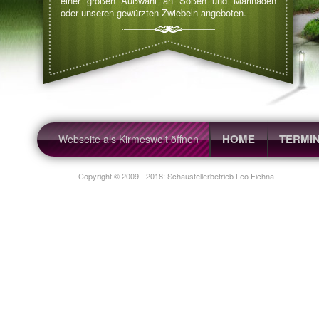
einer großen Außwahl an Soßen und Marinaden
oder unseren gewürzten Zwiebeln angeboten.
Schaustellerbetrieb Leo Kleuser &
HOME
TERMI
Webseite als Kirmeswelt öffnen
Copyright © 2009 - 2018: Schaustellerbetrieb Leo Fichna